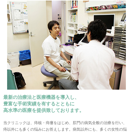
最新の治療法と医療機器を導入し、
豊富な手術実績を有するとともに
高水準の医療を提供致しております。
当クリニックは、痔核・痔瘻をはじめ、肛門の病気全般の治療を行い、
痔以外にも多くの悩みにお答えします。病気以外にも、多くの女性の悩