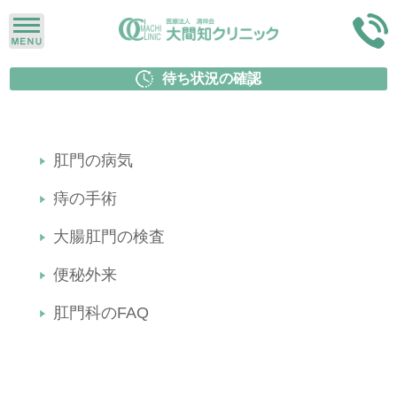
待ち状況の確認
肛門の病気
痔の手術
大腸肛門の検査
便秘外来
肛門科のFAQ