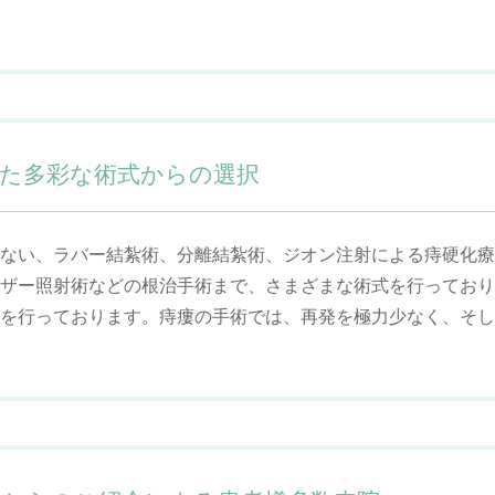
た多彩な術式からの選択
ない、ラバー結紮術、分離結紮術、ジオン注射による痔硬化療
ザー照射術などの根治手術まで、さまざまな術式を行っており
を行っております。痔瘻の手術では、再発を極力少なく、そし