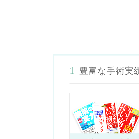
1
豊富な手術実