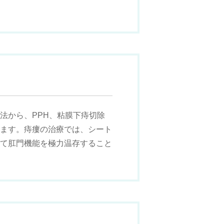
法から、PPH、粘膜下痔切除
ます。痔瘻の治療では、シート
て肛門機能を極力温存すること