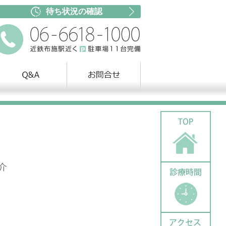
待ち状況の確認
介