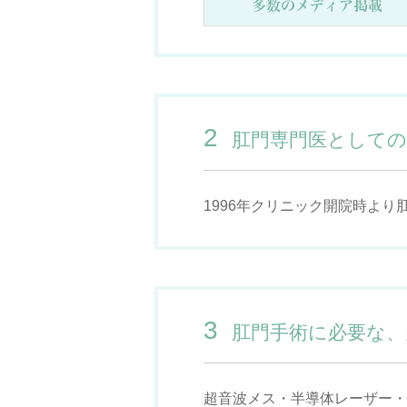
2
肛門専門医としての
1996年クリニック開院時よ
3
肛門手術に必要な、
超音波メス・半導体レーザー・