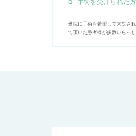
5
手術を受けられた方
当院に手術を希望して来院され
て頂いた患者様が多数いらっし