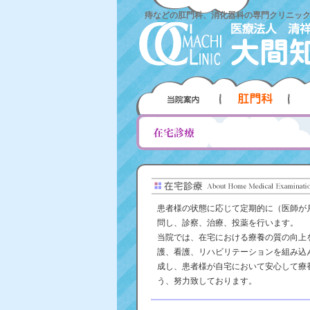
痔などの肛門科、消化器科の専門クリニッ
患者様の状態に応じて定期的に（医師が
問し、診察、治療、投薬を行います。
当院では、在宅における療養の質の向上
護、看護、リハビリテーションを組み込
成し、患者様が自宅において安心して療
う、努力致しております。